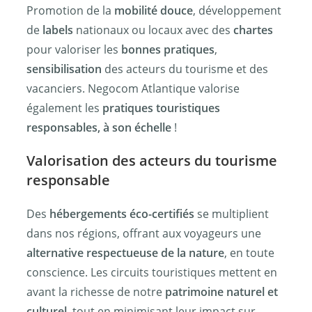
Promotion de la
mobilité douce
, développement
de
labels
nationaux ou locaux avec des
chartes
pour valoriser les
bonnes pratiques
,
sensibilisation
des acteurs du tourisme et des
vacanciers. Negocom Atlantique valorise
également les
pratiques touristiques
responsables, à son échelle
!
Valorisation des acteurs du tourisme
responsable
Des
hébergements éco-certifiés
se multiplient
dans nos régions, offrant aux voyageurs une
alternative respectueuse de la nature
, en toute
conscience. Les circuits touristiques mettent en
avant la richesse de notre
patrimoine naturel et
culturel
, tout en minimisant leur impact sur