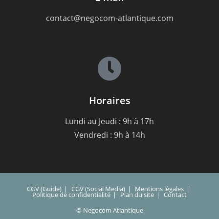
contact@negocom-atlantique.com
Horaires
Lundi au Jeudi : 9h à 17h
Vendredi : 9h à 14h
CGV (Guide)
CGV (Social Media)
Mentions légales
Politique de confidentialité
Plan du site
Contact
© Negocom Atlantique