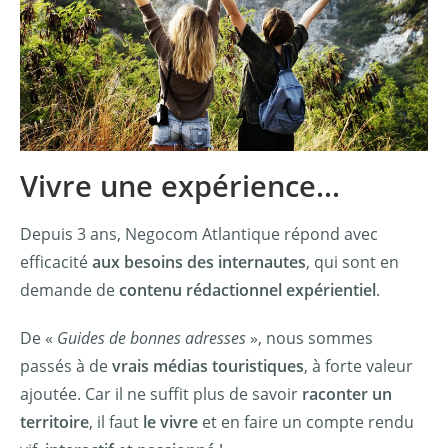
Vivre une expérience...​
Depuis 3 ans, Negocom Atlantique répond avec
efficacité
aux besoins des internautes
, qui sont en
demande de
contenu rédactionnel expérientiel
.
De «
Guides de bonnes adresses
», nous sommes
passés à de
vrais médias touristiques
, à forte valeur
ajoutée. Car il ne suffit plus de savoir
raconter un
territoire
, il faut
le vivre
et en faire un compte rendu